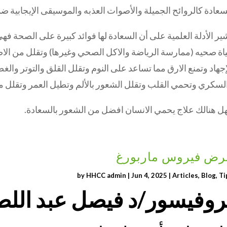
سعادة كالروائح الجميلة والأصوات العذبه والموسيقى الإيجابية ضم
ير الأدلة العلمية على أن السعادة لها فوائد كبيرة على الصحة ف
اة صحيه (ممارسة الرياضة والاكل الصحي وغيرها) وتقلل من الاصاب
إجهاد وتمنع الارق مما تساعد على النوم وتقلل القلق والتوتر وا
لسكري وتحمي القلب وتقلل الشعور بالألم وتطيل العمر وتقلل
ل هنالك علاج يحمي الانسان افضل من الشعور بالسعادة.
رض فيروس ماربورغ
by
HHCC admin
|
Jun 4, 2025
|
Articles
,
Blog
,
Ti
روفيسور/د فيصل عبد اللط