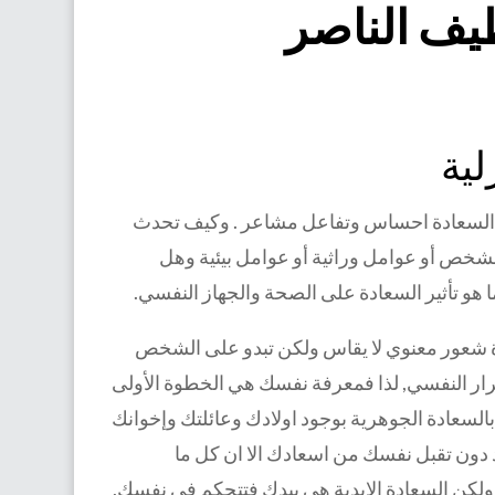
يف الناصر
ية‏
م السعادة احساس وتفاعل مشاعر . وكيف تحدث
لشخص أو عوامل وراثية أو عوامل بيئية وهل
ما هو تأثير السعادة على الصحة والجهاز النفسي.
دة شعور معنوي لا يقاس ولكن تبدو على الشخص
قرار النفسي, لذا فمعرفة نفسك هي الخطوة الأولى
 بالسعادة الجوهرية بوجود اولادك وعائلتك وإخوانك
ون تقبل نفسك من اسعادك الا ان كل ما
لكن السعادة الابدية هي بيدك فتتحكم في نفسك,