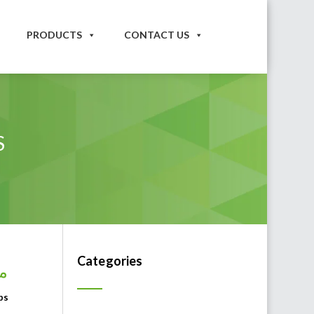
PRODUCTS
CONTACT US
S
Categories
م
ps