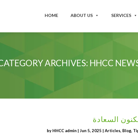
HOME
ABOUT US
SERVICES
CATEGORY ARCHIVES: HHCC NEW
كنون السعادة
by
HHCC admin
|
Jun 5, 2025
|
Articles
,
Blog
,
Ti