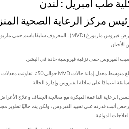
لية طب أمبريل : لندن
ئيس مركز الرعاية الصحية المنزل
مرض فيروس ماربورغ (MVD) ، المعروف سابقًا ب
 الأحيان.
بب الفيروس حمى نزفية فيروسية حادة في البشر.
سابقة اعتمادًا على سلالة الفيروس وإدارة الحالة.
سن الرعاية الداعمة المبكرة مع معالجة الجفاف وعلاج الأعراض الب
خص أثبت قدرته على تحييد الفيروس ، ولكن يتم حاليًا تطوير مجم
لعلاجات الدوائية.