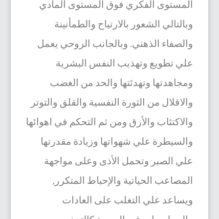
المستوى الفكري فوق المستوى المادي
وبالتالي الشعور بالارتياح والطمأنينة
والصفاء الذهني. وبالجانب الروحي يعمل
علي تطويع وتهذيب النفس البشرية
ومجاهدتها وتهدئتها والحد من الغضب
والاقلال من الثورة النفسية والقلق والتوتر
والاكتئاب والأرق ومن ثم التحكم في اهوائها
والسيطرة علي شهواتها وزيادة مقدرتها
علي الصبر وتحمل الأذى وعلى مواجهة
المصاعب الحياتية والإحباط المتكرر,
ويساعد علي التغلب على العادات
والممارسات غير الصحية كالتدخين