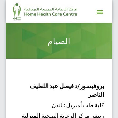
الصيام
بروفيسور/د فيصل عبد اللطيف
الناصر
كلية طب أمبريل : لندن
رئيس مركز الرعاية الصحية المنزلية