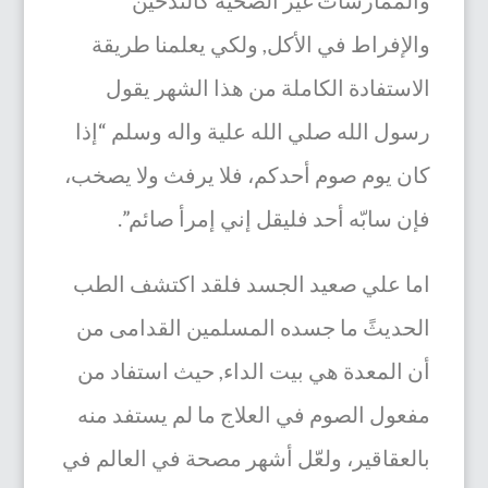
والإفراط في الأكل, ولكي يعلمنا طريقة
الاستفادة الكاملة من هذا الشهر يقول
رسول الله صلي الله علية واله وسلم “إذا
كان يوم صوم أحدكم، فلا يرفث ولا يصخب،
فإن سابّه أحد فليقل إني إمرأ صائم”.
اما علي صعيد الجسد فلقد اكتشف الطب
الحديثً ما جسده المسلمين القدامى من
أن المعدة هي بيت الداء, حيث استفاد من
مفعول الصوم في العلاج ما لم يستفد منه
بالعقاقير، ولعّل أشهر مصحة في العالم في