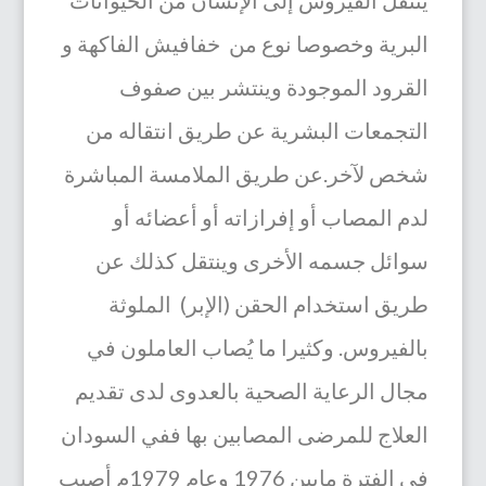
البرية وخصوصا
نوع من
خفافيش الفاكهة و
القرود الموجودة
وينتشر بين صفوف
التجمعات البشرية عن طريق انتقاله من
شخص لآخر.
عن طريق الملامسة المباشرة
ل
دم المصاب أو إفرازاته أو أعضائه أو
سوائل جسمه الأخرى
وينتقل كذلك عن
طريق استخدام الحقن (الإبر) الملوثة
بالفيروس.
وكثيرا ما يُصاب العاملون في
مجال الرعاية الصحية بالعدوى لدى تقديم
العلاج للمرضى المصابين بها
ففي السودان
في الفترة مابين 1976 وعام 1979م أصيب