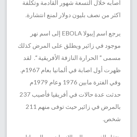
اصابه خلال التسعة شهور القادمة وتكلفة
اكثر من نصف بليون دولار لمنع انتشارة.
يرجع اسم إيبولا EBOLA إلى اسم نهر
موجود في زائير ويطلق على المرض كذلك
مسمى ” الحرارة النازفة الأفريقية “. لقد
ظهرت أول اصابة في ألمانيا بعام 1967م.
وفي الفترة مابين 1976 وعام 1979م
حدثت عدة حالات في أفريقيا فأصيب 237
بالمرض في زائير حيث توفى منهم 211
شخص.
ينتقل الفيروس إلى الإنسان من الحيوانات