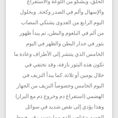
الحلق،
ويشكو من اللوعة والاستفراغ
والإسهال وألم في الصدر وكحة, وبحلول
اليوم الرابع من العدوى يشتكي المصاب
من ألم في البلعوم والبطن، ثم يبدأ ظهور
بثور في جدار البطن والظهر في اليوم
الخامس الذي ينتشر إلى الأطراف وعادة ما
تكون هذه البثور نازفة، وقد تختفي في
خلال يومين أو ثلاثة.
كما
يبدأ النزيف في
اليوم الخامس وخصوصاً النزيف من الجهاز
الهضمي (استفراغ دم وخروج دم مع البراز)
وهذا يؤدي إلى نقص شديد في سوائل
الجسم وعناصر الدم مما يتسبب في هبوط