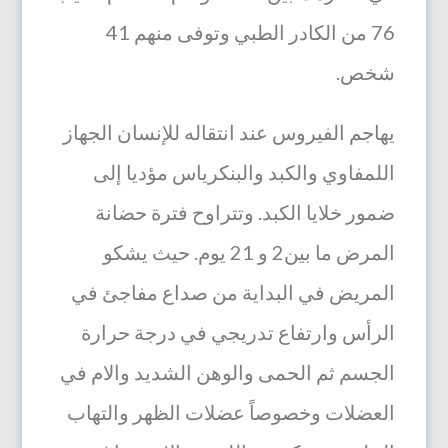
76 من الكادر الطبي وتوفى منهم 41
شخص.
يهاجم الفيروس عند انتقاله للإنسان الجهاز
اللمفاوي والكبد والبنكرياس مؤديا إلى
ضمور خلايا الكبد. وتتراوح فترة حضانة
المرض ما بين2 و 21 يوم. حيث يشكو
المريض في البداية من صداع مفاجئ في
الرأس وارتفاع تدريجي في درجة حرارة
الجسم ثم
الحمى والوهن الشديد والام في
العضلات
وخصوصاً عضلات الظهر
والتهاب