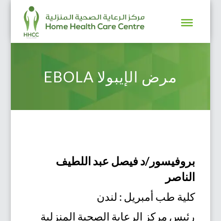
EBOLA مرض الإيبولا
بروفيسور/د فيصل عبد اللطيف
الناصر
كلية طب أمبريل : لندن
رئيس مركز الرعاية الصحية المنزلية‏