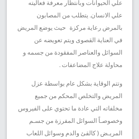
علي الحيوانات وبانتظار معرفة فعاليته
علي الانسان.
يتطلب من المصابون
بالمرض رعاية مركزة حيث
يوضع المريض
في العناية القصوى ويتم تعويضه عن
السوائل والعناصر المفقودة من جسمه و
محاولة علاج المضاعفات .
وتتم الوقاية بشكل عام بواسطة عزل
المريض والتخلص المحكم من جميع
مخلفاته التي عادة ما تحتوي على الفيروس
وخصوصـاً السوائل المفرزة من جسـم
المريـض ( كالقئ والدم وسوائل اللعاب