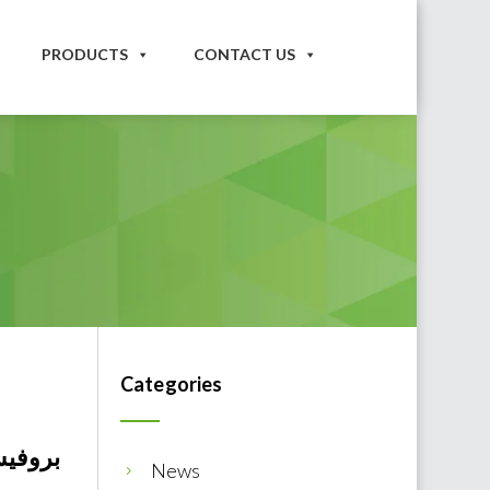
PRODUCTS
CONTACT US
Categories
بروفيس
News
5