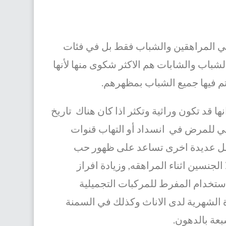
 في المراهقين والشباب فقط بل في فئات
ل نسبة الاصابة الى حوالي 70% إلا أن الشباب والشابات هم الاكثر شكوى منها لأنها
 فيها جميع الشباب بمظهرهم.
ا قد تكون وراثية وتكثر اذا كان هناك تاريخ
 للمرض في انسداد أو التهاب قنوات
ل عديدة اخرى تساعد على ظهور حب
 الجنسين اثناء المراهقه, وزيادة افراز
لاستخدام المفرط للمركبات التجميلية
ة الشهرية لدى الاناث وكذلك في السمنة
بعة بالدهون.