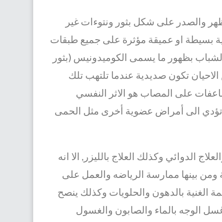
هر والصدر على شكل بثور ونتوءات غير
 بسيطة او عميقة مؤثرة على جميع طبقات
لشباب بظهور ما يسمى الكوميدونيس (بثور
لاحيان تكون صديدية عندما تلتهب تلك
اعفات على المصاب هو الاثر النفسي
د تؤدي الى أمراض عضوية أخرى
مثل الحمى
اج الدوائي وكذلك العلاج بالليزر, الا انه
 ومن بينها ممارسة الرياضه والعمل على
عمة الغنية بالدهون والحلويات وكذلك ينصح
سل الوجه بالماء والصابون والغسول