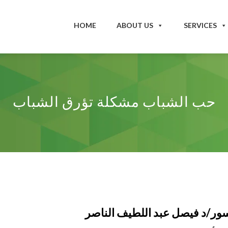
HOME
ABOUT US
SERVICES
حب الشباب مشكلة تؤرق الشباب
ور/د فيصل عبد اللطيف الناصر