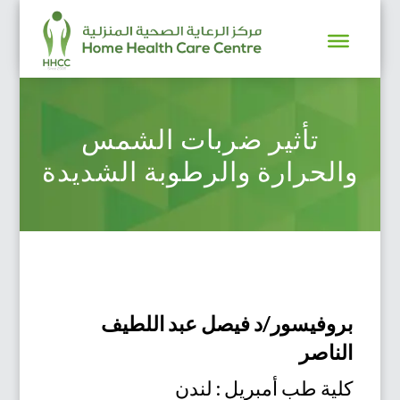
تأثير ضربات الشمس
والحرارة والرطوبة الشديدة
بروفيسور/د فيصل عبد اللطيف
الناصر
كلية طب أمبريل : لندن