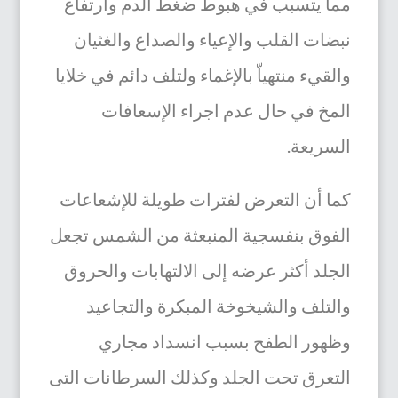
مما يتسبب في هبوط ضغط الدم وارتفاع
نبضات القلب والإعياء والصداع والغثيان
والقيء منتهياّ بالإغماء ولتلف دائم في خلايا
المخ
في حال عدم اجراء الإسعافات
السريعة.
كما أن ا
لتعرض لفترات طويلة للإشعاعات
الفوق بنفسجية المنبعثة من الشمس تجعل
الجلد أكثر عرضه إلى الالتهابات وال
حروق
والتلف والشيخوخة المبكرة والتجاعيد
وظهور الطفح بسبب انسداد مجاري
التعرق تحت الجلد وكذلك السرطانات التى