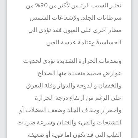
تعتبر السبب الرئيس لأكثر من 90% من
سرطانات الجلد.
ولإشعاعات الشمس
مضار اخرى على العيون
فقد تؤدى الى
الحساسية وعتامة عدسة العين.
وصدمات الحرارة الشديدة تؤدى لحدوث
عوارض صحية متعددة منها ا
لصداع
والخفقان والدوخة والدوار وقلة التعرق
على الرغم من ارتفاع درجة الحرارة
واحمرار وجفاف الجلد وضعف العضلات أو
التشنجات والقيء والغثيان وسرعة ضربات
القلب التي قد تكون إما قوية أو ضعيفة