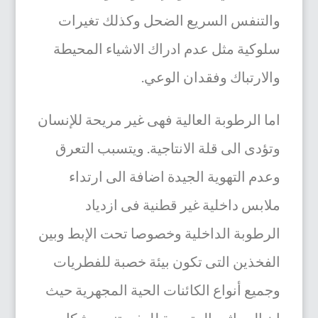
والتنفس السريع الضحل وكذلك تغيرات
سلوكية مثل عدم ادراك الاشياء المحيطة
والارتباك وفقدان الوعي.
اما الرطوبة العالية فهى غير مريحة للإنسان
وتؤدى الى قلة الانتاجية. ويتسبب التعرق
وعدم التهوية الجيدة اضافة الى ارتداء
ملابس داخلية غير قطنية فى ازدياد
الرطوبة الداخلية وخصوصا تحت الإبط وبين
الفخذين التى تكون
بيئة خصبة
للفطريات
وجميع أنواع الكائنات الحية المجهرية
حيث
ان الجراثيم
المتسببة للعفن تنمو بشكل