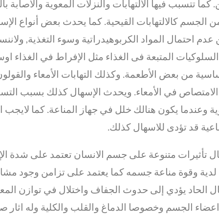
. كما تتسبب فيها الالتهابات والنزلات المعوية والاصابة ب
 الجسم كالالتهابات القيحية. كما يحدث بعض أنواع الإس
 عدم احتمال المواد الكربوهيدراتية وسوء التغذية, ولانن
سلوكيات المتبعة فى الغذاء مثل الإفراط في الغذاء اوس
اسية من بعض الأطعمة. وكذلك التهابات الأمعاء والقول
الامتصاص في الأمعاء. ويحدث الإسهال كذلك بسبب التسمم ال
ية وعندما يكون هنالك خلل في جهاز المناعة. كما لايجب 
اعية قد تؤدى للاسهال كذلك.
ل تأثيرات متنوعة على جسم الانسان تعتمد على شدة الإ
 لدية وقوة مناعة جسمه كما يعتمد على تزامن وجود مش
ال الحاد يؤدي إلى حدوث الجفاف واختلال في توازن ال
ضاء الجسم وخصوصا الدماغ والقلب والكلية وله اثار ص