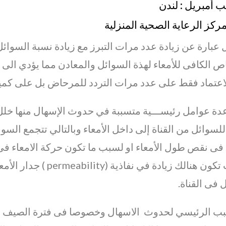
 أمبريل : لندن
كز الرعاية الصحية المنزلية
 عبارة عن زيادة عدد مرات التبرز مع زيادة نسبة السو
ص الكافى للأمعاء لهذة السوائل والمعادن مما يؤدي ال
الاعتماد فقط على عدد مرات التردد للمرحاض بل على كمي
دة عوامل رئيســـية متسببة في حدوث الإسهال منها خلل 
 للسوائل من القناة إلى داخل الأمعاء وبالتالي تتجمع الس
ى نقص طول الأمعاء او لسبب ما تكون حركة الامعاء فى
الحالات تكون هنالك زيادة
 فى القناة.
بب الرئيسي لحدوث الاسهال وخصوصا فى فترة الصيف هو 