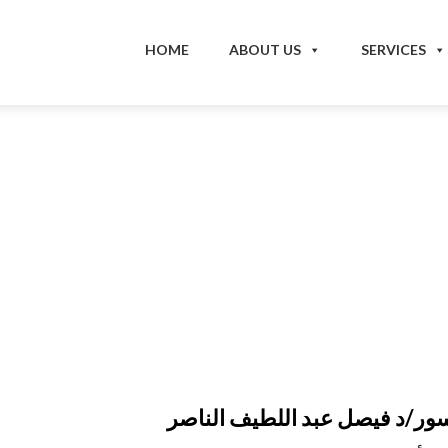
HOME
ABOUT US
SERVICES
الإسهال وتأثيرة
ور/د فيصل عبد اللطيف الناصر