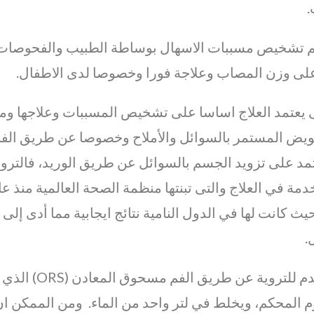
.
يتم تشخيص مسببات الاسهال بوساطة الطبيب والفحوصات 
على وزن المصاب وعلاجة فورا وخصوصا لدى الاطفال.
ى يعتمد العلاج اساسا على تشخيص المسببات وعلاجها ومن 
ويض المستمر بالسوائل والأملاح وخصوصا عن طريق الفم
تمد على تزويد الجسم بالسوائل عن طريق الوريد، فالت
حيث كانت لها في الدول النامية نتائج ايجابية مما أدى إ
.
ويستخدم للترو
وم المحكم، ويخلط في لتر واحد من الماء. ومن الممكن ا