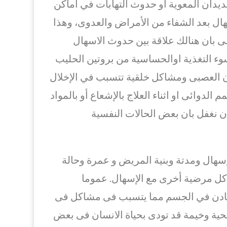
الديدان المعوية او حدوث التهابات في أماكن
هال بعد الشفاء من الأمراض والعدوى، وهذا
سى بان هنالك علاقة بين حدوث الاسهال
وء التغذية اوالحساسية من بروتين الحليب
ون العصبى ومشاكل خلقية تتسبب في الإخلال
دوائى او اثناء العلاج بالإشعاع أو بالمواد
ان نغفل بان بعض الحالات النفسية
سهال ومدتة وبنية المريض و عمرة وحالة
اكل مرضية أخرى مع الإسهال. عموما
معادن في الجسم مما يتسبب فى مشاكل فى
حية وخيمة قد تودى بحياة الانسان فى بعض