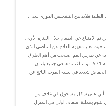
الطبية فلابد من التشخيص الفورى لمدى
ثم الامتناع عن الطعام خلال الفترة الأولى
 حيث تغير مفهوم العلاج عن الماضى الذى
روية عن طريق الفم اصبحت من أهم الطرق
المستخدمة في العلاج والتى تبنتها منظمة الصحة العالمية منذ عام 1971. وتم اعتمادها فى جميع بلدان
لى انخفاض شديد في نسبة الموت الناتج عن
ية عن طريق الفم مسحوق المعادن (ORS) الذي يأتي على شكل مسحوق في غلاف من
ن نقوم بعملية اسعاف اولى فى المنزل