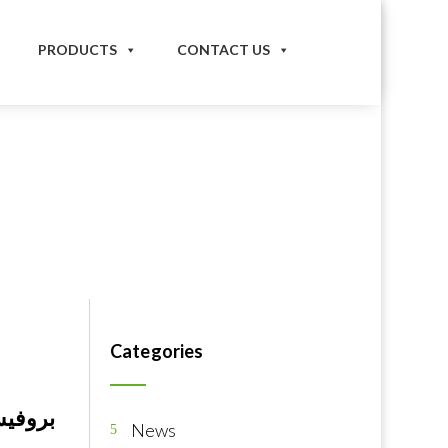
PRODUCTS
CONTACT US
Categories
بروفيس
News
5