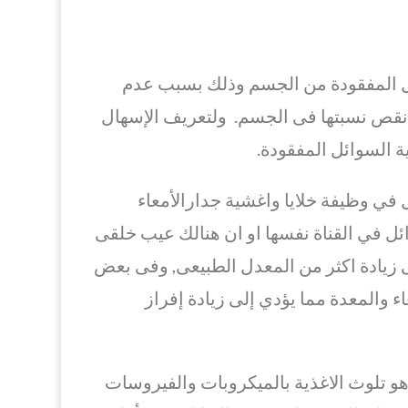
ائل المفقودة من الجسم وذلك بسبب عدم
ى نقص نسبتها فى الجسم. ولتعريف الإسهال
ة السوائل المفقودة.
في وظيفة خلايا واغشية جدارالأمعاء
وائل في القناة نفسها او ان هنالك عيب خلقى
 زيادة اكثر من المعدل الطبيعى, وفى بعض
 في نفاذية (permeability ) جدار الأمعاء والمعدة مما يؤدي إلى زيادة إفراز
تلوث الاغذية بالميكروبات والفيروسات