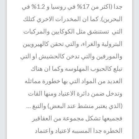
جدا (اكثر من 17% في روسيا و 1.2% في
البحرين). كما ان المخدرات الاخري كتلك
التي تستنشق مثل الكوكايين والمركبات
البترولية والغراء، والتي تحقن كالهيرويين
والمورفين والتي تدخن كالحشيش او التي
تبلع كالحبوب المهلوسه وكما ان هناك
العديد من المواد التي بها خطورة مماثله
وتدخل ضمن دائرة الاعتياد ومنها القات
(الذي يعتبر منشط عند البعض) والتبغ …
فجميعها تشكل مجموعة من العقاقير
الخطره جدا المسببه لاعتياد واعتماد